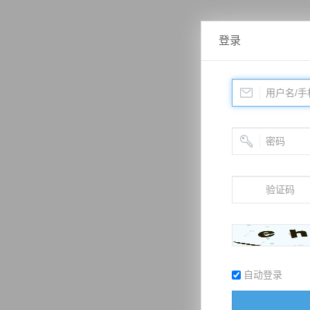
登录
自动登录