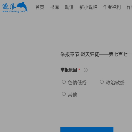
首页
书库
动漫
新小说吧
作者福利
作
举报章节 戮天狂徒——第七百七
*
举报原因
色情低俗
政治敏感
其他