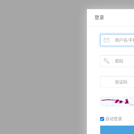
登录
自动登录