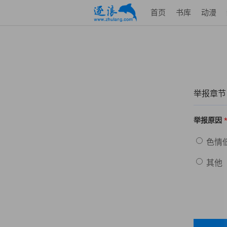
首页
书库
动漫
举报章节
举报原因
色情
其他