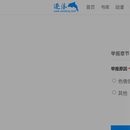
首页
书库
动漫
举报章节
举报原因
色情
其他