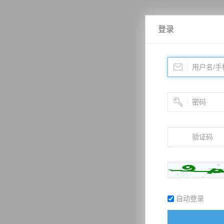
登录
自动登录