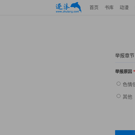
首页
书库
动漫
举报章节
举报原因
色情
其他