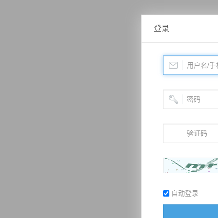
登录
自动登录