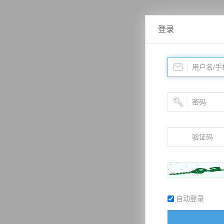
登录
自动登录