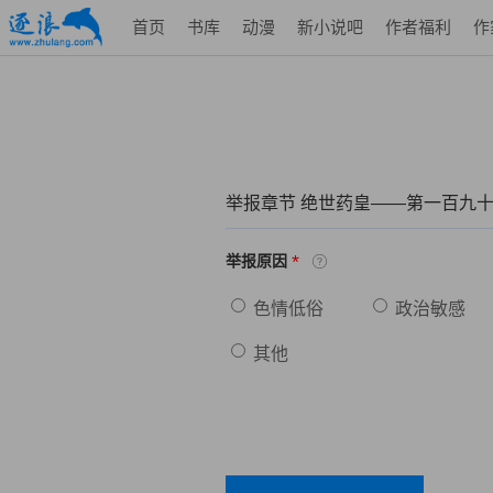
首页
书库
动漫
新小说吧
作者福利
作
举报章节 绝世药皇——第一百九十
*
举报原因
色情低俗
政治敏感
其他