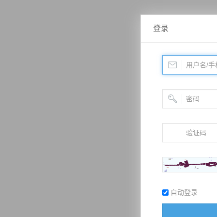
登录
自动登录