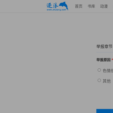
首页
书库
动漫
举报章节
举报原因
色情
其他