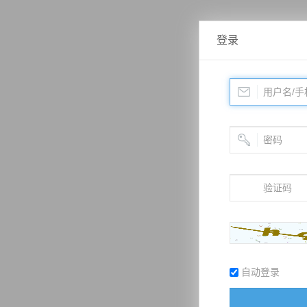
登录
自动登录