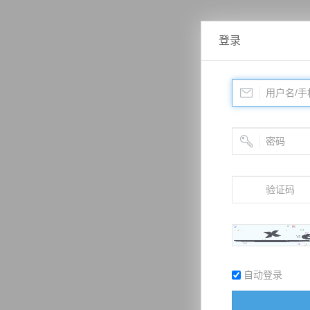
登录
自动登录