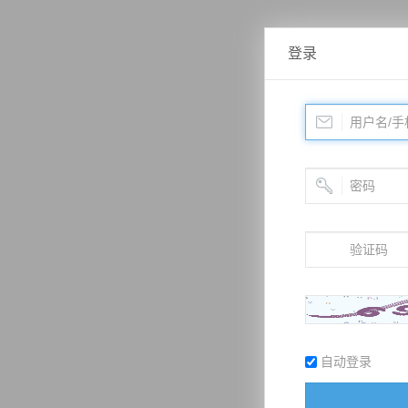
登录
自动登录