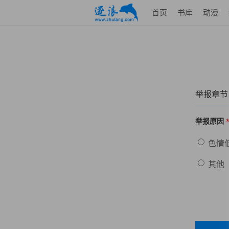
首页
书库
动漫
举报章节
举报原因
色情
其他