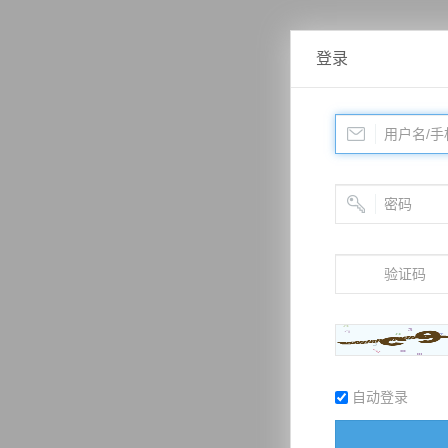
登录
自动登录