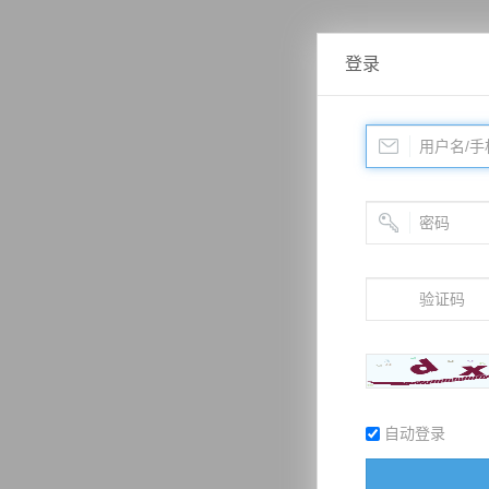
登录
自动登录