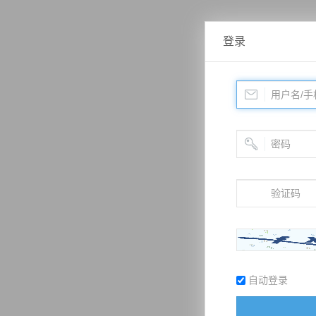
登录
自动登录