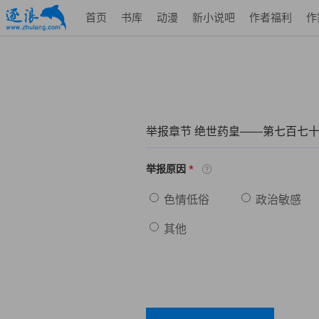
首页
书库
动漫
新小说吧
作者福利
作
举报章节 绝世药皇——第七百七十
*
举报原因
色情低俗
政治敏感
其他