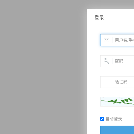
登录
自动登录