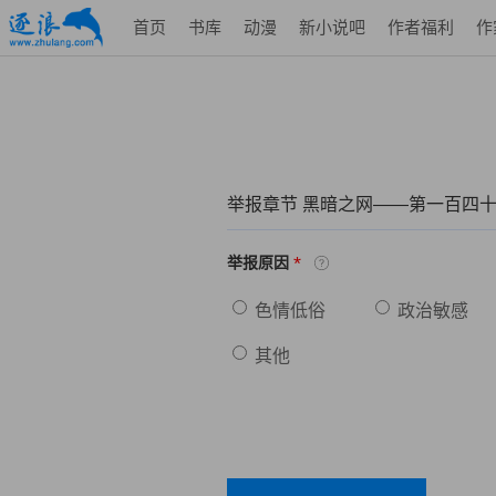
首页
书库
动漫
新小说吧
作者福利
作
举报章节 黑暗之网——第一百四十
*
举报原因
色情低俗
政治敏感
其他