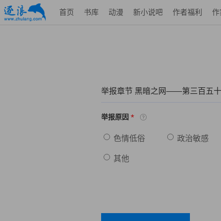
首页
书库
动漫
新小说吧
作者福利
作
举报章节 黑暗之网——第三百五十
*
举报原因
色情低俗
政治敏感
其他