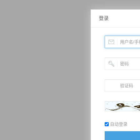
登录
自动登录