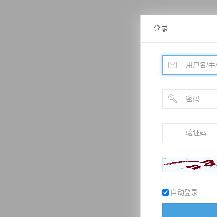
登录
自动登录