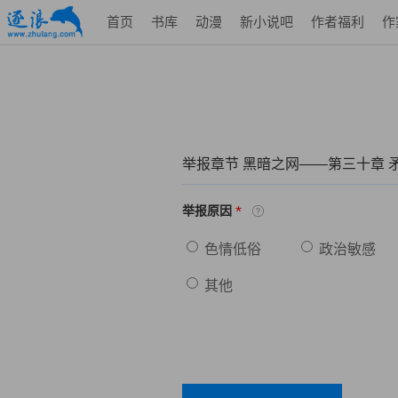
首页
书库
动漫
新小说吧
作者福利
作
举报章节 黑暗之网——第三十章 
*
举报原因
色情低俗
政治敏感
其他