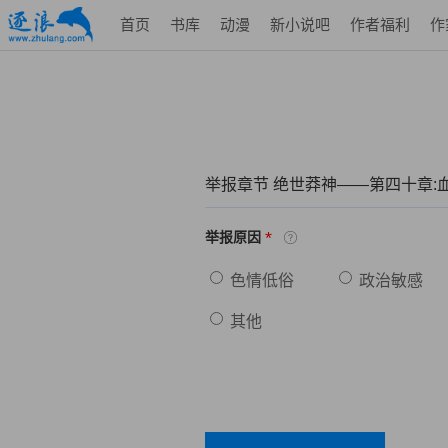
首页
书库
动漫
新小说吧
作者福利
作
举报章节 绝世莽神——第四十章:
*
举报原因
色情低俗
政治敏感
其他