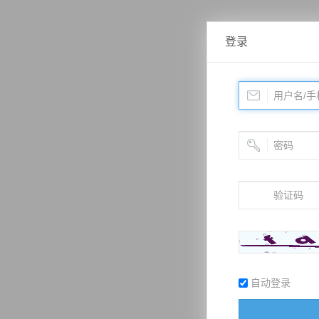
登录
自动登录