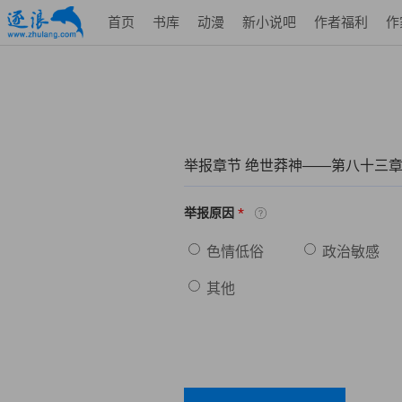
首页
书库
动漫
新小说吧
作者福利
作
举报章节 绝世莽神——第八十三
*
举报原因
色情低俗
政治敏感
其他