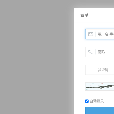
登录
自动登录