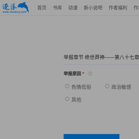
首页
书库
动漫
新小说吧
作者福利
作
举报章节 绝世莽神——第八十七
*
举报原因
色情低俗
政治敏感
其他