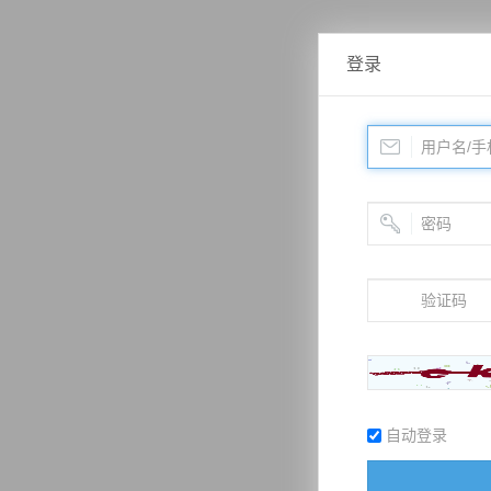
登录
自动登录