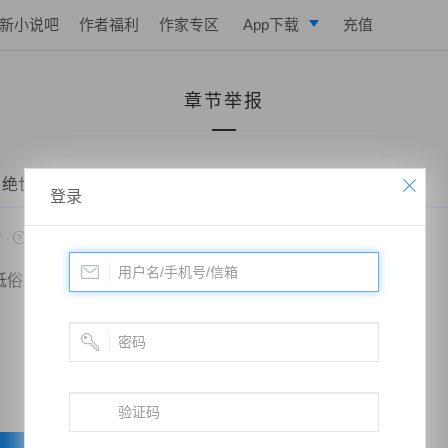
新小说吧
作者福利
作家专区
App下载
充值
逐浪小说
章节举报
写作助手
 绝世莽神——第一百三十七章：斩杀
登录
*
低俗
政治敏感
暴力低俗
欺诈广告