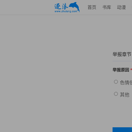
首页
书库
动漫
举报章节
举报原因
色情
其他