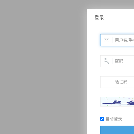
登录
自动登录