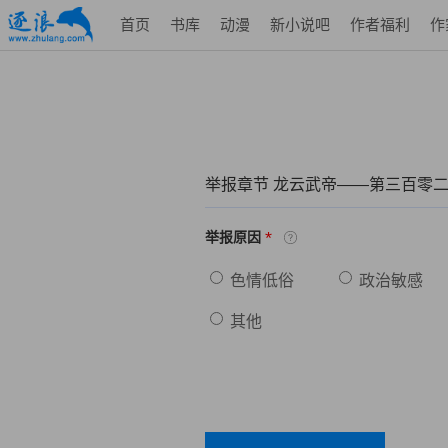
首页
书库
动漫
新小说吧
作者福利
作
举报章节 龙云武帝——第三百零二
*
举报原因
色情低俗
政治敏感
其他