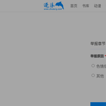
首页
书库
动漫
举报章节
举报原因
色情
其他