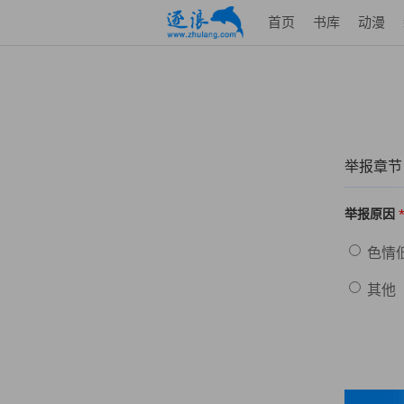
首页
书库
动漫
举报章节
举报原因
色情
其他