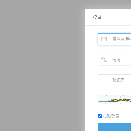
登录
自动登录