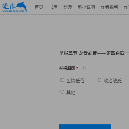
首页
书库
动漫
新小说吧
作者福利
作
举报章节 龙云武帝——第四百四十
*
举报原因
色情低俗
政治敏感
其他