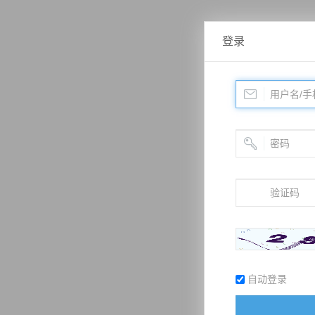
登录
自动登录