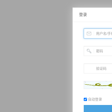
登录
自动登录