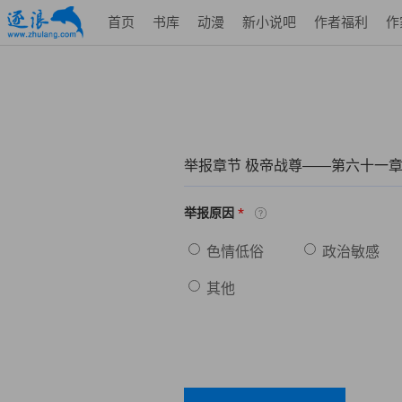
首页
书库
动漫
新小说吧
作者福利
作
举报章节 极帝战尊——第六十一
*
举报原因
色情低俗
政治敏感
其他