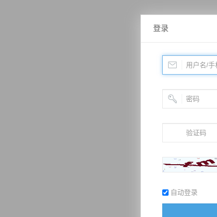
登录
自动登录