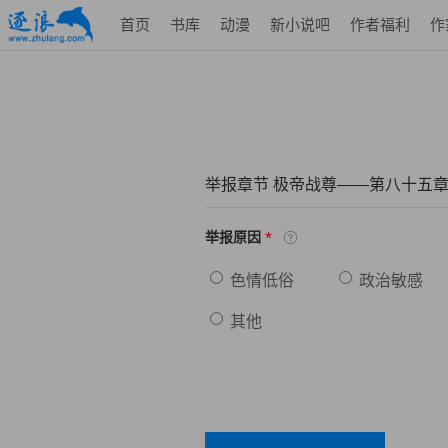
首页
书库
动漫
新小说吧
作者福利
作
举报章节 极帝战尊——第八十五
*
举报原因
色情低俗
政治敏感
其他