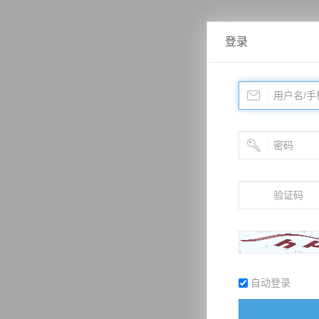
登录
自动登录