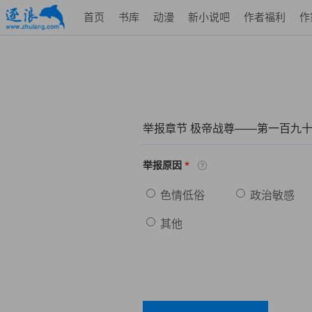
首页
书库
动漫
新小说吧
作者福利
作
举报章节 极帝战尊——第一百九
*
举报原因
色情低俗
政治敏感
其他