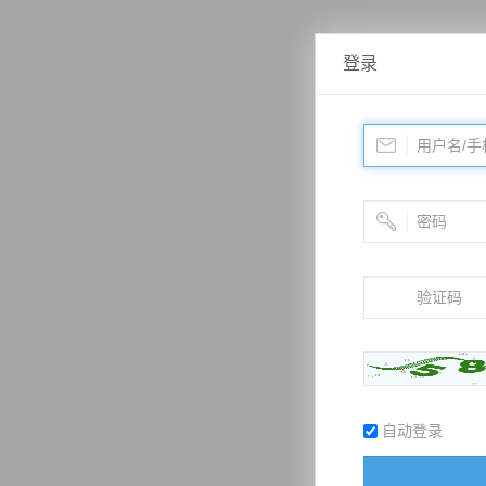
登录
自动登录