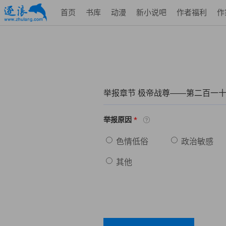
首页
书库
动漫
新小说吧
作者福利
作
举报章节 极帝战尊——第二百一
*
举报原因
色情低俗
政治敏感
其他