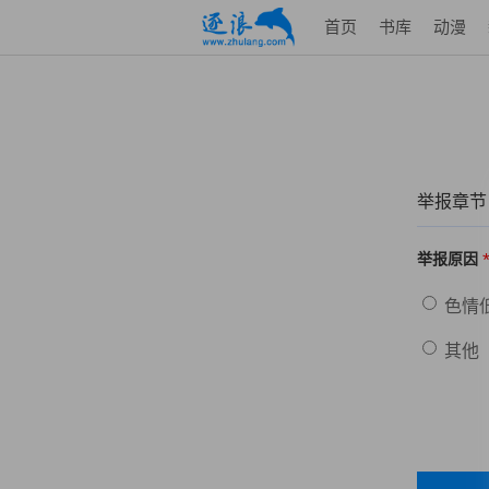
首页
书库
动漫
举报章节
举报原因
色情
其他