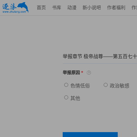
首页
书库
动漫
新小说吧
作者福利
作
举报章节 极帝战尊——第五百七
*
举报原因
色情低俗
政治敏感
其他