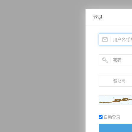
登录
自动登录