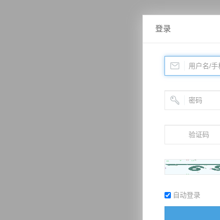
登录
自动登录