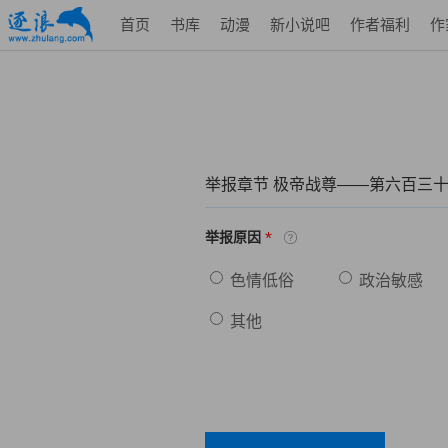
首页
书库
动漫
新小说吧
作者福利
作
举报章节 极帝战尊——第六百三
*
举报原因
色情低俗
政治敏感
其他