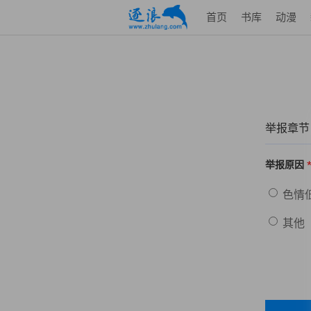
首页
书库
动漫
举报章节
举报原因
色情
其他