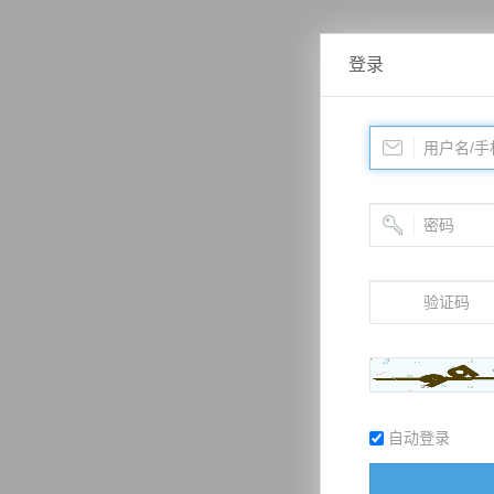
登录
自动登录