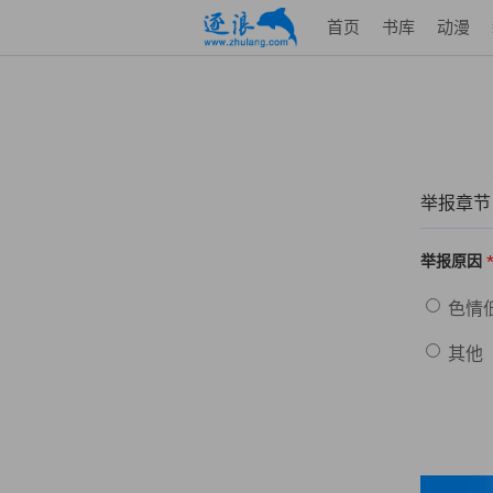
首页
书库
动漫
举报章节
举报原因
色情
其他