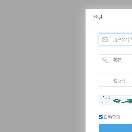
登录
自动登录