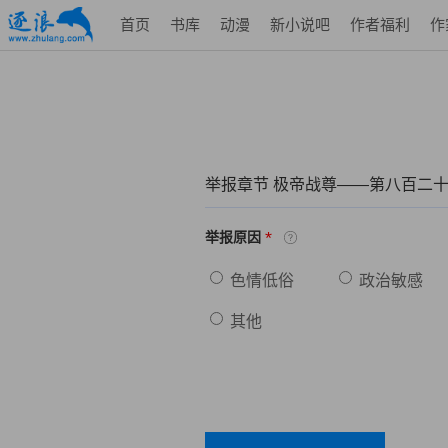
首页
书库
动漫
新小说吧
作者福利
作
举报章节 极帝战尊——第八百二
*
举报原因
色情低俗
政治敏感
其他