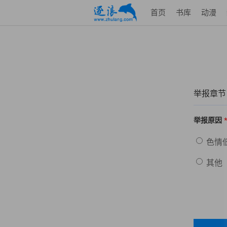
首页
书库
动漫
举报章节
举报原因
色情
其他