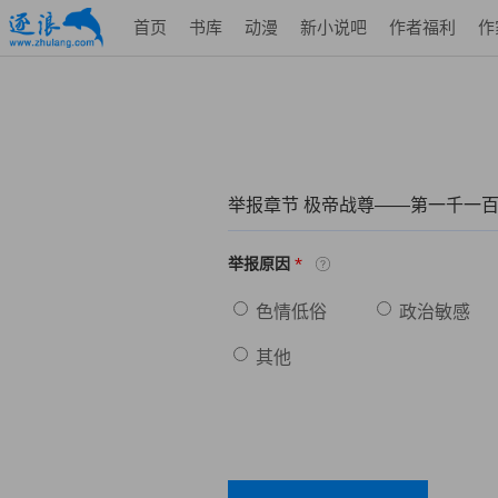
首页
书库
动漫
新小说吧
作者福利
作
举报章节 极帝战尊——第一千一
*
举报原因
色情低俗
政治敏感
其他