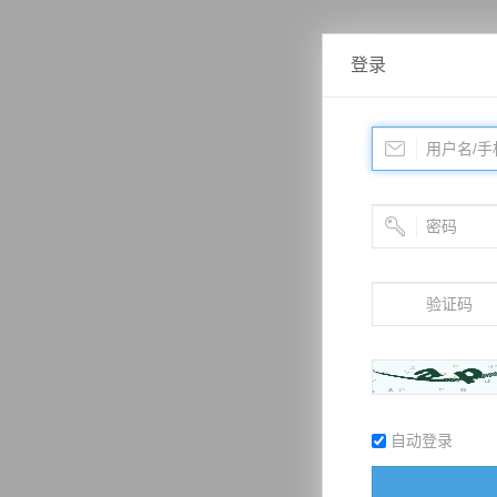
登录
自动登录