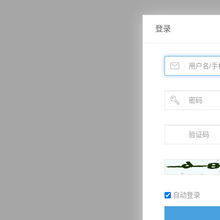
登录
自动登录