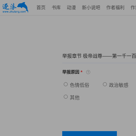
首页
书库
动漫
新小说吧
作者福利
作
举报章节 极帝战尊——第一千一
*
举报原因
色情低俗
政治敏感
其他