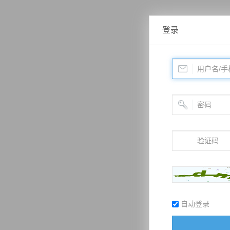
登录
自动登录