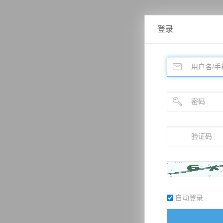
登录
自动登录