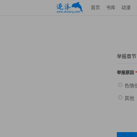
首页
书库
动漫
举报章节
举报原因
色情
其他