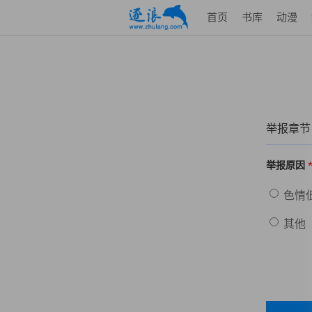
首页
书库
动漫
举报章节
举报原因
色情
其他