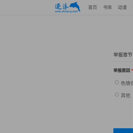
首页
书库
动漫
举报章节
举报原因
色情
其他