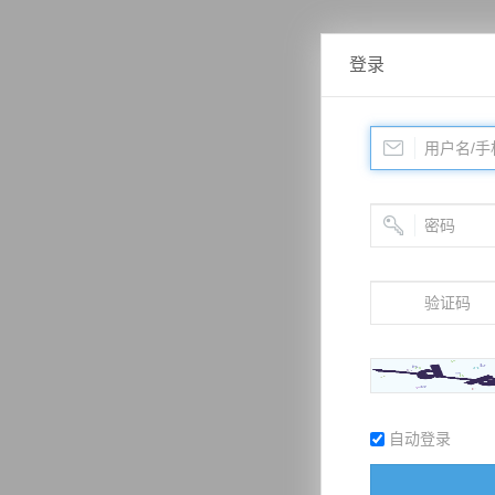
登录
自动登录