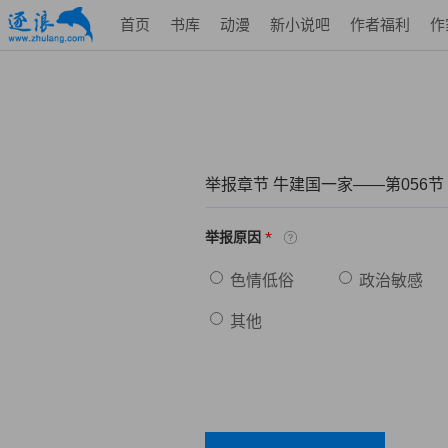
首页
书库
动漫
新小说吧
作者福利
作
举报章节 牛建国一家——第056节
*
举报原因
色情低俗
政治敏感
其他