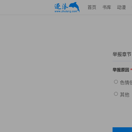
首页
书库
动漫
举报章节
举报原因
色情
其他